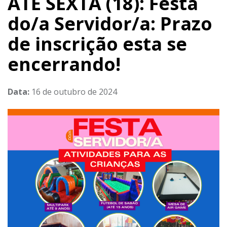
ATÉ SEXTA (18): Festa
do/a Servidor/a: Prazo
de inscrição esta se
encerrando!
Data:
16 de outubro de 2024