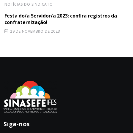
NOTÍCIAS DO SINDICATO
Festa do/a Servidor/a 2023: confira registros da
confraternização!
29 DE NOVEMBRO DE 2023
Siga-nos