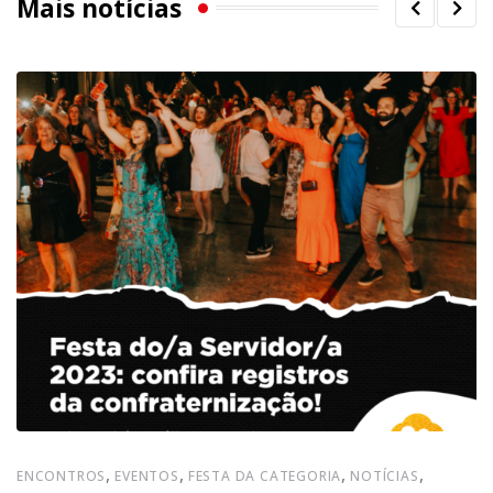
Mais notícias
,
,
,
,
ENCONTROS
EVENTOS
FESTA DA CATEGORIA
NOTÍCIAS