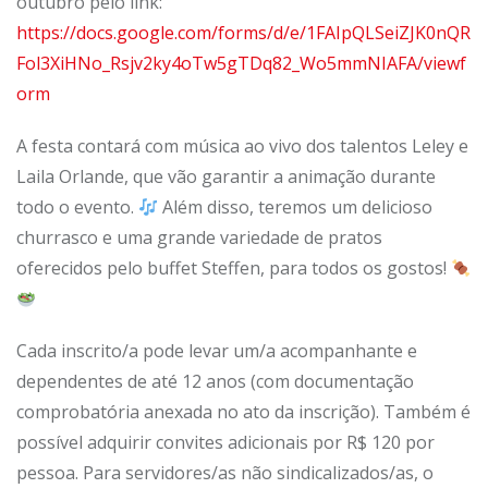
outubro pelo link:
https://docs.google.com/forms/d/e/1FAIpQLSeiZJK0nQR
Fol3XiHNo_Rsjv2ky4oTw5gTDq82_Wo5mmNIAFA/viewf
orm
A festa contará com música ao vivo dos talentos Leley e
Laila Orlande, que vão garantir a animação durante
todo o evento.
Além disso, teremos um delicioso
churrasco e uma grande variedade de pratos
oferecidos pelo buffet Steffen, para todos os gostos!
Cada inscrito/a pode levar um/a acompanhante e
dependentes de até 12 anos (com documentação
comprobatória anexada no ato da inscrição). Também é
possível adquirir convites adicionais por R$ 120 por
pessoa. Para servidores/as não sindicalizados/as, o