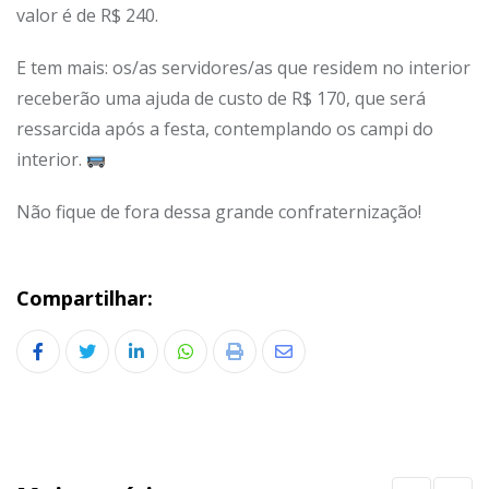
valor é de R$ 240.
E tem mais: os/as servidores/as que residem no interior
receberão uma ajuda de custo de R$ 170, que será
ressarcida após a festa, contemplando os campi do
interior.
Não fique de fora dessa grande confraternização!
Compartilhar:
LinkedIn
Whatsapp
Print
Share
via
Email