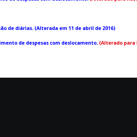
ão de diárias. (Alterada em 11 de abril de 2016)
arcimento de despesas com deslocamento.
(Alterado para 