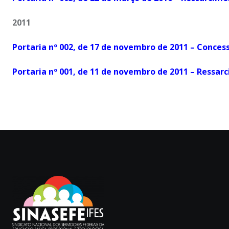
2011
Portaria nº 002, de 17 de novembro de 2011 – Concess
Portaria nº 001, de 11 de novembro de 2011 – Ress