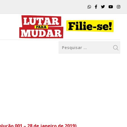
lução 001 – 28 de janeiro de 2019)