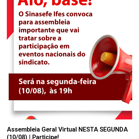
Assembleia Geral Virtual NESTA SEGUNDA
(10/08) | Participe!