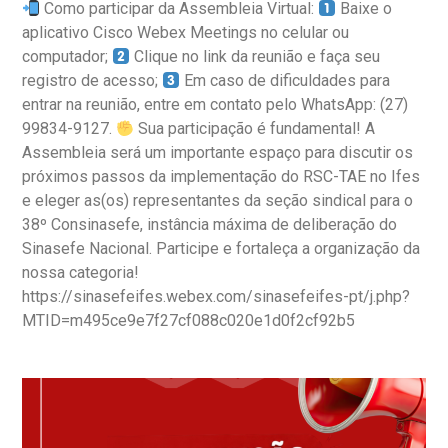
Como participar da Assembleia Virtual:
Baixe o
aplicativo Cisco Webex Meetings no celular ou
computador;
Clique no link da reunião e faça seu
registro de acesso;
Em caso de dificuldades para
entrar na reunião, entre em contato pelo WhatsApp: (27)
99834-9127.
Sua participação é fundamental! A
Assembleia será um importante espaço para discutir os
próximos passos da implementação do RSC-TAE no Ifes
e eleger as(os) representantes da seção sindical para o
38º Consinasefe, instância máxima de deliberação do
Sinasefe Nacional. Participe e fortaleça a organização da
nossa categoria!
https://sinasefeifes.webex.com/sinasefeifes-pt/j.php?
MTID=m495ce9e7f27cf088c020e1d0f2cf92b5