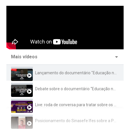
Mais vídeos
Lançamento do documentário "Educação não é mercadoria" é destaque na mídia
Debate sobre o documentário “Educação não é mercadoria”
Live: roda de conversa para tratar sobre os cortes na educação, orçamentos público e secreto
Posicionamento do Sinasefe Ifes sobre a Portaria nº 776/2022 do Ifes