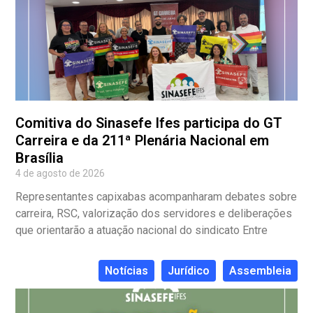
Comitiva do Sinasefe Ifes participa do GT
Carreira e da 211ª Plenária Nacional em
Brasília
4 de agosto de 2026
Representantes capixabas acompanharam debates sobre
carreira, RSC, valorização dos servidores e deliberações
que orientarão a atuação nacional do sindicato Entre
Notícias
Jurídico
Assembleia