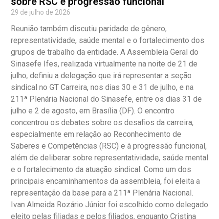
sobre RSC e progressão funcional
29 de julho de 2026
Reunião também discutiu paridade de gênero,
representatividade, saúde mental e o fortalecimento dos
grupos de trabalho da entidade. A Assembleia Geral do
Sinasefe Ifes, realizada virtualmente na noite de 21 de
julho, definiu a delegação que irá representar a seção
sindical no GT Carreira, nos dias 30 e 31 de julho, e na
211ª Plenária Nacional do Sinasefe, entre os dias 31 de
julho e 2 de agosto, em Brasília (DF). O encontro
concentrou os debates sobre os desafios da carreira,
especialmente em relação ao Reconhecimento de
Saberes e Competências (RSC) e à progressão funcional,
além de deliberar sobre representatividade, saúde mental
e o fortalecimento da atuação sindical. Como um dos
principais encaminhamentos da assembleia, foi eleita a
representação da base para a 211ª Plenária Nacional.
Ivan Almeida Rozário Júnior foi escolhido como delegado
eleito pelas filiadas e pelos filiados, enquanto Cristina