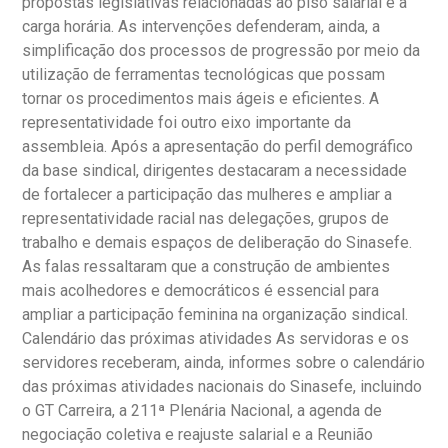
propostas legislativas relacionadas ao piso salarial e à
carga horária. As intervenções defenderam, ainda, a
simplificação dos processos de progressão por meio da
utilização de ferramentas tecnológicas que possam
tornar os procedimentos mais ágeis e eficientes. A
representatividade foi outro eixo importante da
assembleia. Após a apresentação do perfil demográfico
da base sindical, dirigentes destacaram a necessidade
de fortalecer a participação das mulheres e ampliar a
representatividade racial nas delegações, grupos de
trabalho e demais espaços de deliberação do Sinasefe.
As falas ressaltaram que a construção de ambientes
mais acolhedores e democráticos é essencial para
ampliar a participação feminina na organização sindical.
Calendário das próximas atividades As servidoras e os
servidores receberam, ainda, informes sobre o calendário
das próximas atividades nacionais do Sinasefe, incluindo
o GT Carreira, a 211ª Plenária Nacional, a agenda de
negociação coletiva e reajuste salarial e a Reunião