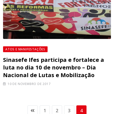
ATOS E MANIFESTAÇÕES
Sinasefe Ifes participa e fortalece a
luta no dia 10 de novembro – Dia
Nacional de Lutas e Mobilização
10 DE NOVEMBRO DE 2017
1
2
3
4