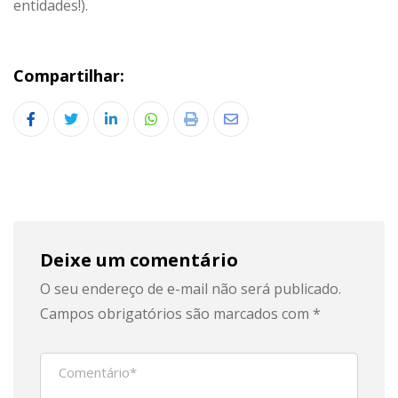
entidades!).
Compartilhar:
LinkedIn
Whatsapp
Print
Share
via
Email
Deixe um comentário
O seu endereço de e-mail não será publicado.
Campos obrigatórios são marcados com
*