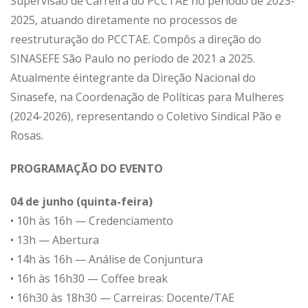
Supervisão de Carreira do PCCTAE no período de 2023-
2025, atuando diretamente no processos de
reestruturação do PCCTAE. Compôs a direção do
SINASEFE São Paulo no período de 2021 a 2025.
Atualmente é
integrante da Direção Nacional do
Sinasefe, na Coordenação de Políticas para Mulheres
(2024-2026), representando o Coletivo Sindical Pão e
Rosas.
PROGRAMAÇÃO DO EVENTO
04 de junho (quinta-feira)
• 10h às 16h — Credenciamento
• 13h — Abertura
• 14h às 16h — Análise de Conjuntura
• 16h às 16h30 — Coffee break
• 16h30 às 18h30 — Carreiras: Docente/TAE