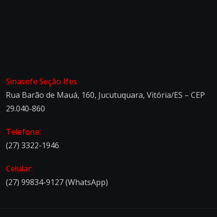
Sinasefe Seção Ifes
Rua Barão de Mauá, 160, Jucutuquara, Vitória/ES – CEP
29.040-860
Telefone:
(27) 3322-1946
Celular:
(27) 99834-9127 (WhatsApp)