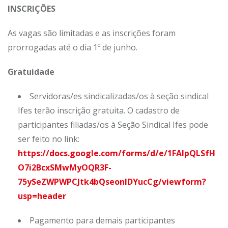
INSCRIÇÕES
As vagas são limitadas e as inscrições foram
prorrogadas até o dia 1º de junho.
Gratuidade
Servidoras/es sindicalizadas/os à seção sindical
Ifes terão inscrição gratuita. O cadastro de
participantes filiadas/os à Seção Sindical Ifes pode
ser feito no link:
https://docs.google.com/forms/d/e/1FAIpQLSfH
O7i2BcxSMwMyOQR3F-
75ySeZWPWPCJtk4bQseonlDYucCg/viewform?
usp=header
Pagamento para demais participantes