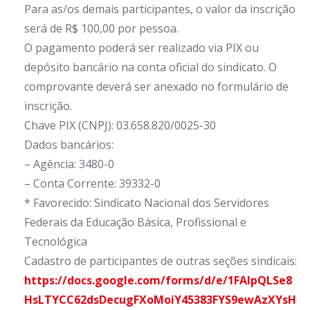
Para as/os demais participantes, o valor da inscrição
será de R$ 100,00 por pessoa.
O pagamento poderá ser realizado via PIX ou
depósito bancário na conta oficial do sindicato. O
comprovante deverá ser anexado no formulário de
inscrição.
Chave PIX (CNPJ): 03.658.820/0025-30
Dados bancários:
– Agência: 3480-0
– Conta Corrente: 39332-0
* Favorecido: Sindicato Nacional dos Servidores
Federais da Educação Básica, Profissional e
Tecnológica
Cadastro de participantes de outras seções sindicais:
https://docs.google.com/forms/d/e/1FAIpQLSe8
HsLTYCC62dsDecugFXoMoiY45383FYS9ewAzXYsH