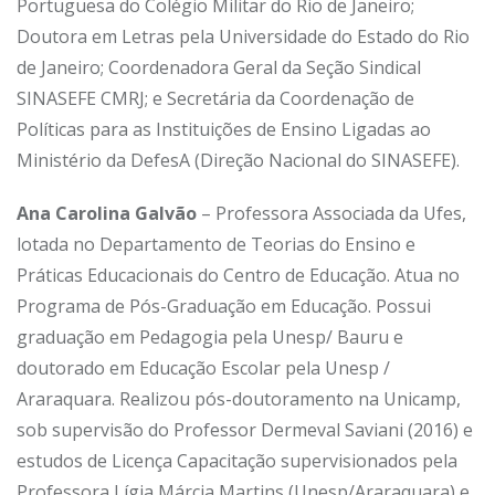
Portuguesa do Colégio Militar do Rio de Janeiro;
Doutora em Letras pela Universidade do Estado do Rio
de Janeiro; Coordenadora Geral da Seção Sindical
SINASEFE CMRJ; e Secretária da Coordenação de
Políticas para as Instituições de Ensino Ligadas ao
Ministério da DefesA (Direção Nacional do SINASEFE).
Ana Carolina Galvão
–
Professora Associada da Ufes,
lotada no Departamento de Teorias do Ensino e
Práticas Educacionais do Centro de Educação. Atua no
Programa de Pós-Graduação em Educação. Possui
graduação em Pedagogia pela Unesp/ Bauru e
doutorado em Educação Escolar pela Unesp /
Araraquara. Realizou pós-doutoramento na Unicamp,
sob supervisão do Professor Dermeval Saviani (2016) e
estudos de Licença Capacitação supervisionados pela
Professora Lígia Márcia Martins (Unesp/Araraquara) e