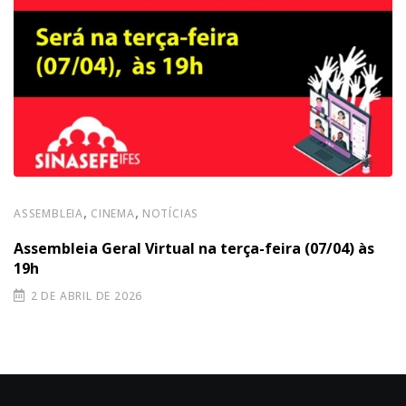
,
,
ASSEMBLEIA
CINEMA
NOTÍCIAS
Assembleia Geral Virtual na terça-feira (07/04) às
19h
2 DE ABRIL DE 2026