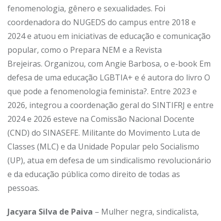
fenomenologia, gênero e sexualidades. Foi
coordenadora do NUGEDS do campus entre 2018 e
2024 e atuou em iniciativas de educação e comunicação
popular, como o Prepara NEM e a Revista
Brejeiras.
Organizou, com Angie Barbosa, o e-book Em
defesa de uma educação LGBTIA+ e é autora do livro O
que pode a fenomenologia feminista?. Entre 2023 e
2026, integrou a coordenação geral do SINTIFRJ e entre
2024 e 2026 esteve na Comissão Nacional Docente
(CND) do SINASEFE.
Militante do Movimento Luta de
Classes (MLC) e da Unidade Popular pelo Socialismo
(UP), atua em defesa de um sindicalismo revolucionário
e da educação pública como direito de todas as
pessoas.
Jacyara Silva de Paiva
–
Mulher negra, sindicalista,