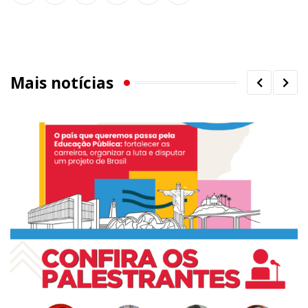
via
Email
Mais notícias