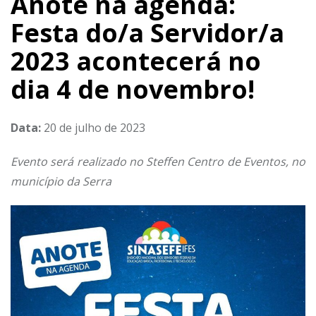
Anote na agenda:
Festa do/a Servidor/a
2023 acontecerá no
dia 4 de novembro!
Data:
20 de julho de 2023
Evento será realizado no Steffen Centro de Eventos, no
município da Serra