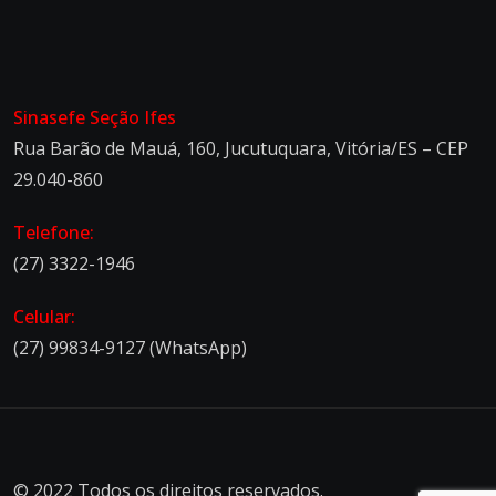
Sinasefe Seção Ifes
Rua Barão de Mauá, 160, Jucutuquara, Vitória/ES – CEP
29.040-860
Telefone:
(27) 3322-1946
Celular:
(27) 99834-9127 (WhatsApp)
© 2022 Todos os direitos reservados.