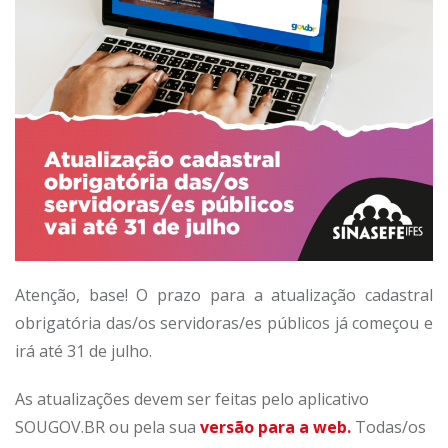
Atenção, base! O prazo para a atualização cadastral
obrigatória das/os servidoras/es públicos já começou e
irá até 31 de julho.
As atualizações devem ser feitas pelo aplicativo
SOUGOV.BR ou pela sua
versão para a web.
Todas/os