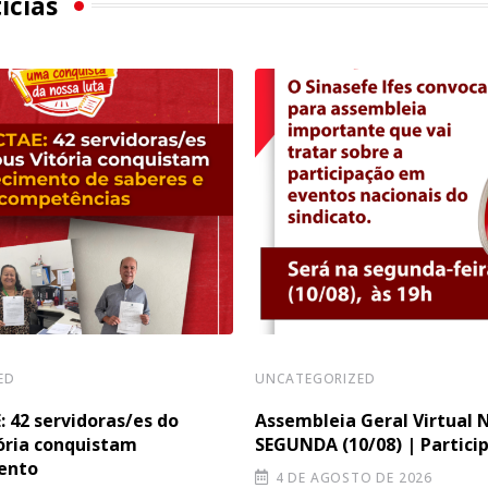
ícias
ED
UNCATEGORIZED
 42 servidoras/es do
Assembleia Geral Virtual 
ória conquistam
SEGUNDA (10/08) | Particip
ento
4 DE AGOSTO DE 2026