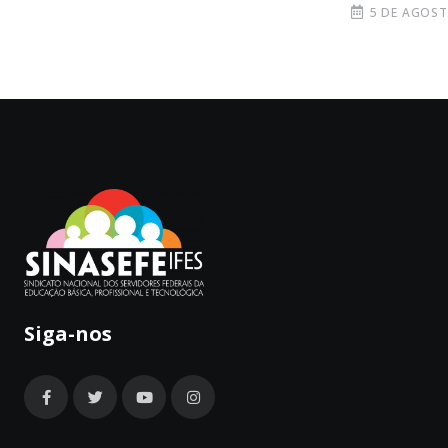
5 DE AGOST
Siga-nos