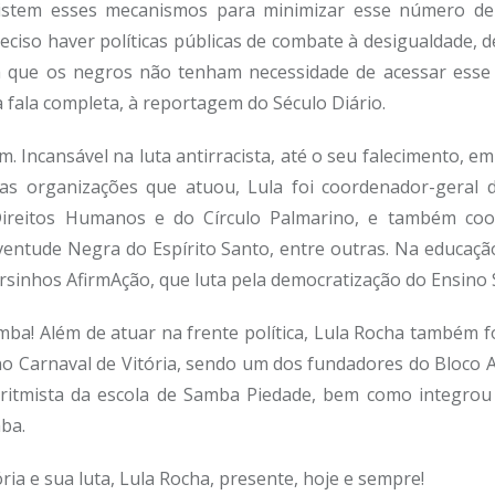
stem esses mecanismos para minimizar esse número de
ciso haver políticas públicas de combate à desigualdade, d
ra que os negros não tenham necessidade de acessar esse
a fala completa, à reportagem do Século Diário.
m. Incansável na luta antirracista, até o seu falecimento, e
 as organizações que atuou, Lula foi coordenador-geral 
ireitos Humanos e do Círculo Palmarino, e também co
entude Negra do Espírito Santo, entre outras. Na educaç
rsinhos AfirmAção, que luta pela democratização do Ensino 
mba! Além de atuar na frente política, Lula Rocha também f
o Carnaval de Vitória, sendo um dos fundadores do Bloco 
ritmista da escola de Samba Piedade, bem como integrou 
ba.
ria e sua luta, Lula Rocha, presente, hoje e sempre!