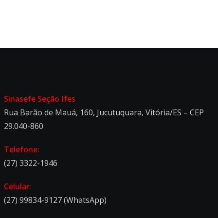
Sinasefe Seção Ifes
Rua Barão de Mauá, 160, Jucutuquara, Vitória/ES – CEP
29.040-860
Telefone:
(27) 3322-1946
Celular:
(27) 99834-9127 (WhatsApp)