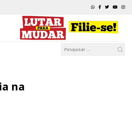
ia na