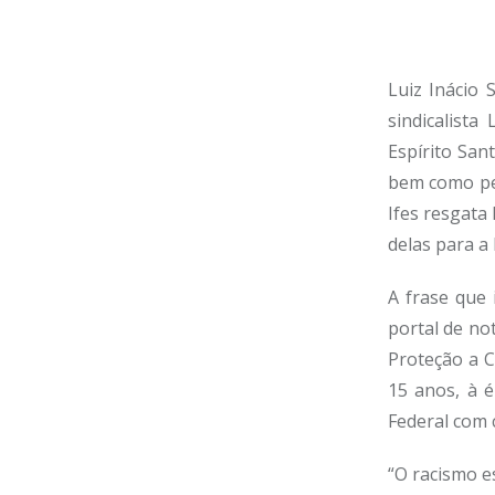
Luiz Inácio
sindicalista
Espírito San
bem como pel
Ifes resgata
delas para a 
A frase que 
portal de no
Proteção a 
15 anos, à 
Federal com 
“O racismo e