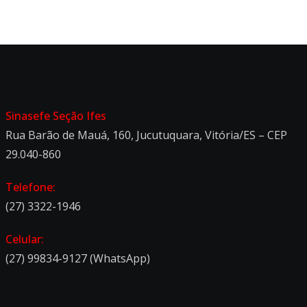
Sinasefe Seção Ifes
Rua Barão de Mauá, 160, Jucutuquara, Vitória/ES – CEP
29.040-860
Telefone:
(27) 3322-1946
Celular:
(27) 99834-9127 (WhatsApp)