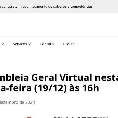
ia conquistam reconhecimento de saberes e competências
s
Serviços
Contato
Filie-se
bleia Geral Virtual nest
a-feira (19/12) às 16h
dezembro de 2024