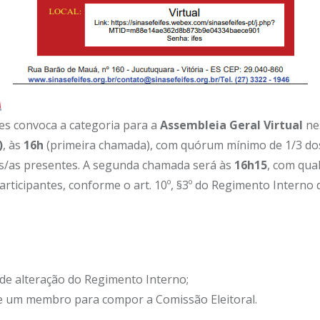
fes convoca a categoria para a
Assembleia Geral Virtual
ne
)
, às
16h
(primeira chamada), com quórum mínimo de 1/3 do
os/as presentes. A segunda chamada será às
16h15
, com qua
rticipantes, conforme o art. 10º, §3º do Regimento Interno 
de alteração do Regimento Interno;
e um membro para compor a Comissão Eleitoral.